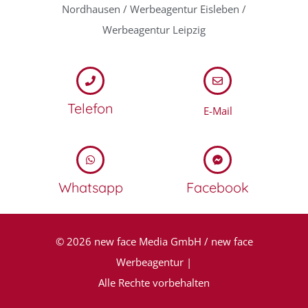
Nordhausen / Werbeagentur Eisleben /
Werbeagentur Leipzig
Telefon
E-Mail
Whatsapp
Facebook
© 2026 new face Media GmbH / new face
Werbeagentur |
Alle Rechte vorbehalten