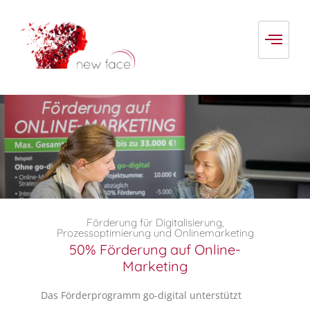
Förderung für Digitalisierung,
50 % Onlinemarketing Förderung
Prozessoptimierung und Onlinemarketing
Beratung | Beantragung | Abwicklung
50% Förderung auf Online-
Marketing
Das Förderprogramm go-digital unterstützt