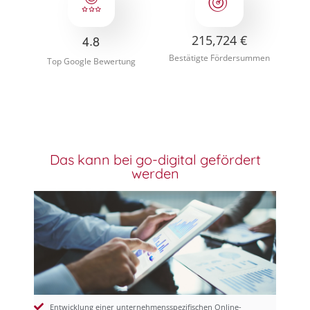
.
217,000
€
4
8
Bestätigte Fördersummen
Top Google Bewertung
Das kann bei go-digital gefördert
werden
Entwicklung einer unternehmensspezifischen Online-