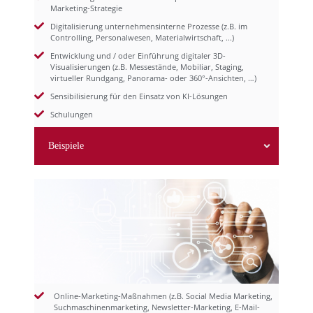
Marketing-Strategie
Modul
Digitalisierungsstrategie
Digitalisierung unternehmensinterne Prozesse (z.B. im
Controlling, Personalwesen, Materialwirtschaft, ...)
Entwicklung und / oder Einführung digitaler 3D-
Visualisierungen (z.B. Messestände, Mobiliar, Staging,
virtueller Rundgang, Panorama- oder 360°-Ansichten, …)
Sensibilisierung für den Einsatz von KI-Lösungen
Schulungen
Beispiele
Online-Marketing-Maßnahmen (z.B. Social Media Marketing,
Suchmaschinenmarketing, Newsletter-Marketing, E-Mail-
Modul digitale