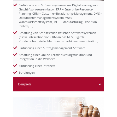
Einführung von Softwaresystemen zur Digitalisierung von
Geschäftsprozessen (bspw. ERP – Enterprise-Resource-
Modul digitalisierte
Planning, CRM – Customer-Relationship-Management, DMS –
Geschäftsprozesse
Dokumentenmanagementsystem, WWS –
Warenwirtschaftssystem, MES – Manufacturing-Execution-
System, …)
Schaffung von Schnittstellen zwischen Softwaresystemen
(bspw. Integration von CRM an das MES; Digitale
Kundenschnittstelle, Machine-to-machine-communication, …
Einführung einer Auftragsmanagement-Software
Schaffung einer Online-Terminbuchungsfunktion und
Integration in die Webseite
Einführung eines Intranets
Schulungen
Beispiele