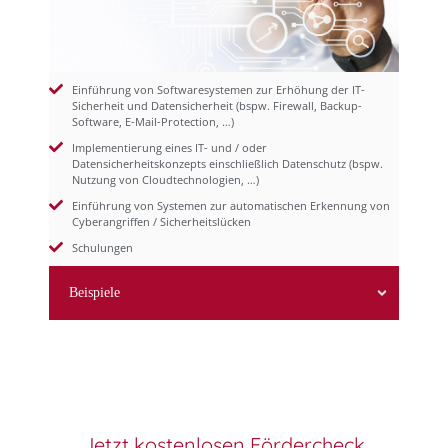
Einführung von Softwaresystemen zur Erhöhung der IT-
Sicherheit und Datensicherheit (bspw. Firewall, Backup-
Modul IT-Sicherheit
Software, E-Mail-Protection, …)
Implementierung eines IT- und / oder
Datensicherheitskonzepts einschließlich Datenschutz (bspw.
Nutzung von Cloudtechnologien, …)
Einführung von Systemen zur automatischen Erkennung von
Cyberangriffen / Sicherheitslücken
Schulungen
Beispiele
Jetzt kostenlosen Fördercheck