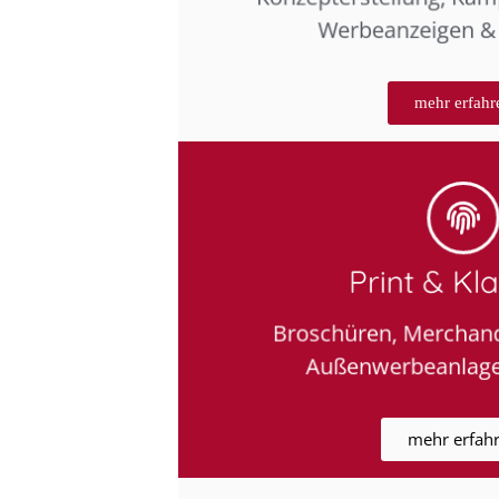
Werbeanzeigen &
mehr erfahr
Print & Kla
Broschüren, Merchandi
Außenwerbeanlagen
mehr erfah