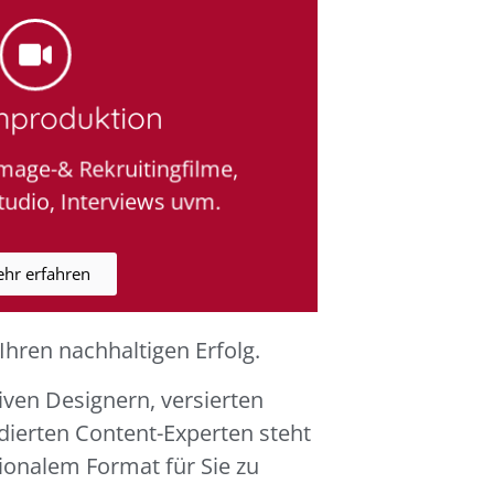
nproduktion
mage-& Rekruitingfilme,
udio, Interviews uvm.
hr erfahren
hren nachhaltigen Erfolg.
iven Designern, versierten
ierten Content-Experten steht
onalem Format für Sie zu