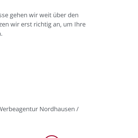
esse gehen wir weit über den
n wir erst richtig an, um Ihre
.
 Werbeagentur Nordhausen /