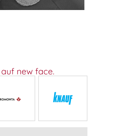
 auf new face.