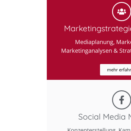
Marketingstrateg
Mediaplanung, Marke
Marketinganalysen & Stra
mehr erfah
Social Media 
Konzepterstellung, Kam