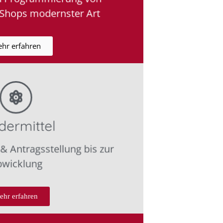
/Shops modernster Art
hr erfahren
dermittel
& Antragsstellung bis zur
wicklung
ehr erfahren