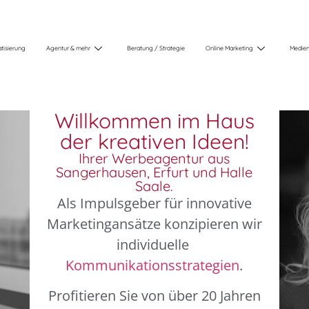
tisierung
Agentur & mehr
Beratung / Strategie
Online Marketing
Medien
Willkommen im Haus
der kreativen Ideen!
Ihrer Werbeagentur aus
Sangerhausen, Erfurt und Halle
Saale.
Als Impulsgeber für innovative
Marketingansätze konzipieren wir
individuelle
Kommunikationsstrategien
.
Profitieren Sie von über 20 Jahren