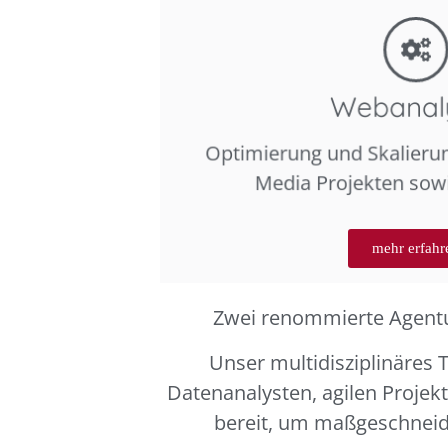
Webanaly
Optimierung und Skalieru
Media Projekten so
mehr erfahr
Zwei renommierte Agentur
Unser multidisziplinäres 
Datenanalysten, agilen Proje
bereit, um maßgeschneid