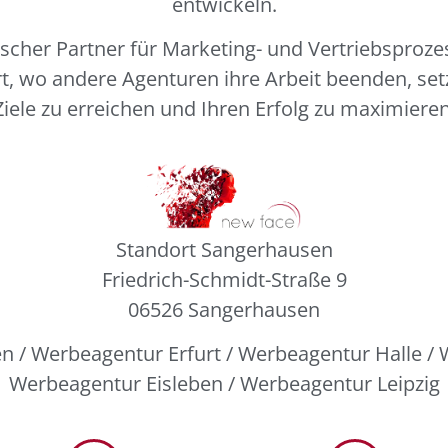
entwickeln.
egischer Partner für Marketing- und Vertriebsproz
t, wo andere Agenturen ihre Arbeit beenden, setze
Ziele zu erreichen und Ihren Erfolg zu maximieren
Standort Sangerhausen
Friedrich-Schmidt-Straße 9
06526 Sangerhausen
 / Werbeagentur Erfurt / Werbeagentur Halle /
Werbeagentur Eisleben / Werbeagentur Leipzig